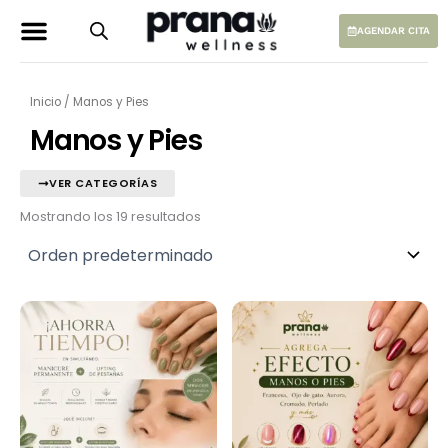
Ir
al
AGENDAR CITA
contenido
Inicio
/ Manos y Pies
Manos y Pies
VER CATEGORÍAS
Mostrando los 19 resultados