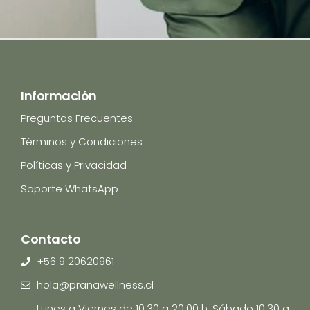
Información
Preguntas Frecuentes
Términos y Condiciones
Políticas y Privacidad
Soporte WhatsApp
Contacto
+56 9 20620961
hola@pranawellness.cl
Lunes a Viernes de 10:30 a 20:00 h, Sábado 10:30 a