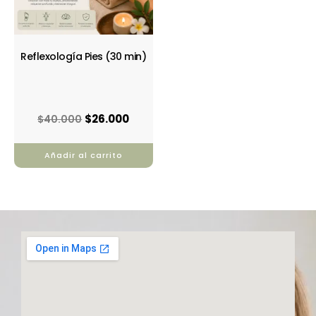
Reflexología Pies (30 min)
$
26.000
$
40.000
Añadir al carrito