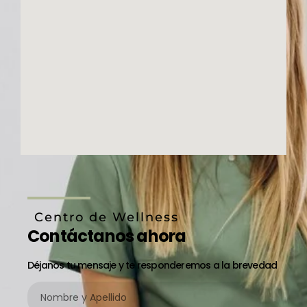
Centro de Wellness
Contáctanos ahora
Déjanos tu mensaje y te responderemos a la brevedad
Nombre
y