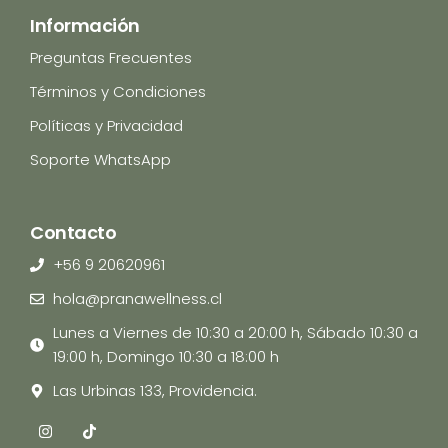
Información
Preguntas Frecuentes
Términos y Condiciones
Políticas y Privacidad
Soporte WhatsApp
Contacto
+56 9 20620961
hola@pranawellness.cl
Lunes a Viernes de 10:30 a 20:00 h, Sábado 10:30 a
19:00 h, Domingo 10:30 a 18:00 h
Las Urbinas 133, Providencia.
I
T
n
i