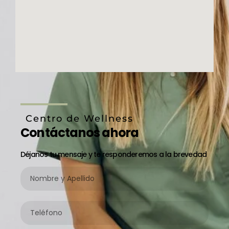
Centro de Wellness
Contáctanos ahora
Déjanos tu mensaje y te responderemos a la brevedad
Nombre
y
Apellido
Teléfono