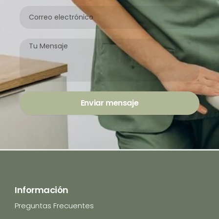
Correo
electrónico
Mensaje
Enviar mensaje
Información
Preguntas Frecuentes