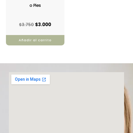
o Pies
$
3.000
$
3.750
Añadir al carrito