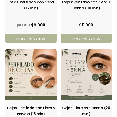
Cejas: Perfilado con Cera
Cejas: Perfilado con Cera +
(15 min)
Henna (30 min)
$
5.000
$
11.000
$
8.000
Añadir al carrito
Añadir al carrito
Cejas: Perfilado con Pinza y
Cejas: Tinte con Henna (20
Navaja (15 min)
min)