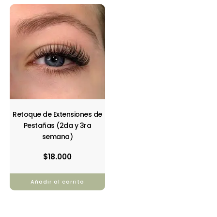
Retoque de Extensiones de
Pestañas (2da y 3ra
semana)
$
18.000
Añadir al carrito