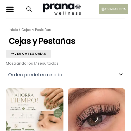
Ir
al
AGENDAR CITA
contenido
Inicio
/ Cejas y Pestañas
Cejas y Pestañas
VER CATEGORÍAS
Mostrando los 17 resultados