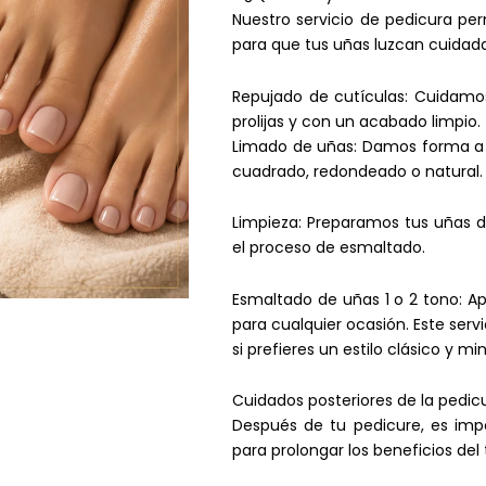
Nuestro servicio de pedicura pe
para que tus uñas luzcan cuidadas
Repujado de cutículas: Cuidamo
prolijas y con un acabado limpio.
Limado de uñas: Damos forma a t
cuadrado, redondeado o natural.
Limpieza: Preparamos tus uñas d
el proceso de esmaltado.
Esmaltado de uñas 1 o 2 tono: Ap
para cualquier ocasión. Este servi
si prefieres un estilo clásico y mi
Cuidados posteriores de la pedicu
Después de tu pedicure, es imp
para prolongar los beneficios del