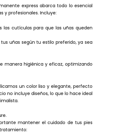
rmanente express abarca todo lo esencial
 y profesionales. Incluye:
s las cutículas para que las uñas queden
us uñas según tu estilo preferido, ya sea
e manera higiénica y eficaz, optimizando
licamos un color liso y elegante, perfecto
cio no incluye diseños, lo que lo hace ideal
nimalista.
re.
ortante mantener el cuidado de tus pies
 tratamiento: