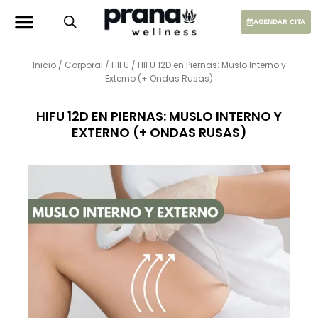
Ir
al
AGENDAR CITA
contenido
Inicio
/
Corporal
/
HIFU
/ HIFU 12D en Piernas: Muslo Interno y
Externo (+ Ondas Rusas)
HIFU 12D EN PIERNAS: MUSLO INTERNO Y
EXTERNO (+ ONDAS RUSAS)