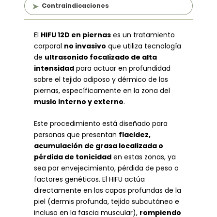
Contraindicaciones
El
HIFU 12D en piernas
es un tratamiento
corporal
no invasivo
que utiliza tecnología
de
ultrasonido focalizado de alta
intensidad
para actuar en profundidad
sobre el tejido adiposo y dérmico de las
piernas, específicamente en la zona del
muslo interno y externo
.
Este procedimiento está diseñado para
personas que presentan
flacidez,
acumulación de grasa localizada o
pérdida de tonicidad
en estas zonas, ya
sea por envejecimiento, pérdida de peso o
factores genéticos. El HIFU actúa
directamente en las capas profundas de la
piel (dermis profunda, tejido subcutáneo e
incluso en la fascia muscular),
rompiendo