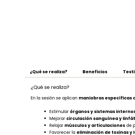
¿Qué se realiza?
Beneficios
Test
¿Qué se realiza?
En la sesión se aplican
maniobras específicas de
Estimular
órganos y sistemas interno
Mejorar
circulación sanguínea y linfá
Relajar
músculos y articulaciones
de p
Favorecer la
eliminación de toxinas y 