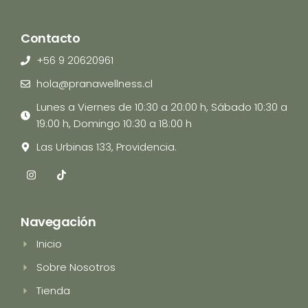
Contacto
+56 9 20620961
hola@pranawellness.cl
Lunes a Viernes de 10:30 a 20:00 h, Sábado 10:30 a
19:00 h, Domingo 10:30 a 18:00 h
Las Urbinas 133, Providencia.
I
T
n
i
s
k
t
t
a
o
Navegación
g
k
r
Inicio
a
m
Sobre Nosotros
Tienda