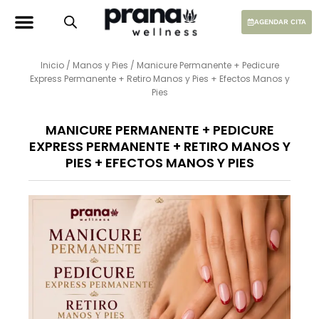
Ir
al
AGENDAR CITA
contenido
Inicio
/
Manos y Pies
/ Manicure Permanente + Pedicure
Express Permanente + Retiro Manos y Pies + Efectos Manos y
Pies
MANICURE PERMANENTE + PEDICURE
EXPRESS PERMANENTE + RETIRO MANOS Y
PIES + EFECTOS MANOS Y PIES