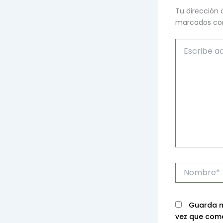
Tu dirección 
marcados c
Escribe
aquí...
Nombre*
Guarda m
vez que com