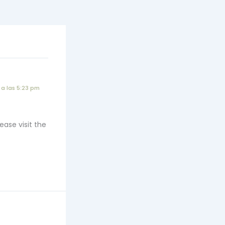
 a las 5:23 pm
ease visit the