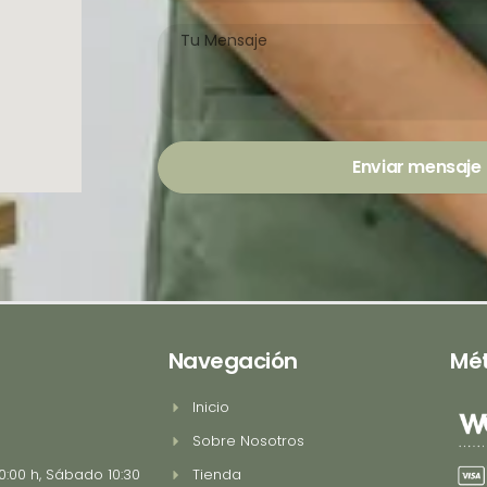
Mensaje
Enviar mensaje
Navegación
Mé
Inicio
Sobre Nosotros
0:00 h, Sábado 10:30
Tienda