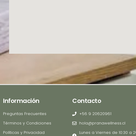
Información
Contacto
Preguntas Frecuentes
+56 9 20620961
Términos y Condiciones
hola@pranawellness.cl
Políticas y Privacidad
Lunes a Viernes de 10:30 a 2