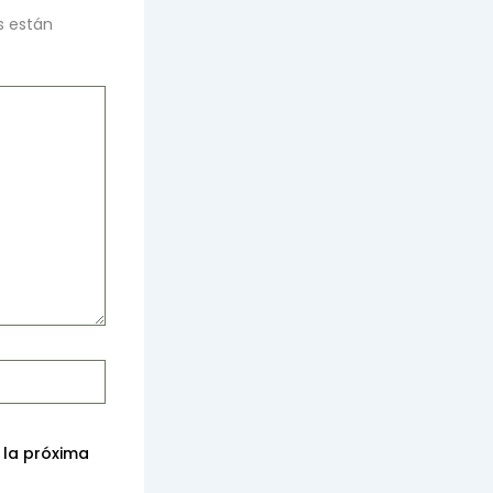
s están
 la próxima