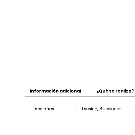
Información adicional
¿Qué se realiza?
sesiones
1 sesión, 8 sesiones