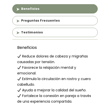
Relajación
(60
Beneficios
min)
+
Preguntas Frecuentes
Limpieza
Facial
Testimonios
Clásica
(60
min)
Beneficios
cantidad
Reduce dolores de cabeza y migrañas
causadas por tensión.
Favorece la relajación mental y
emocional.
Estimula la circulación en rostro y cuero
cabelludo.
Ayuda a mejorar la calidad del sueño.
Fortalece la conexión en pareja a través
de una experiencia compartida.