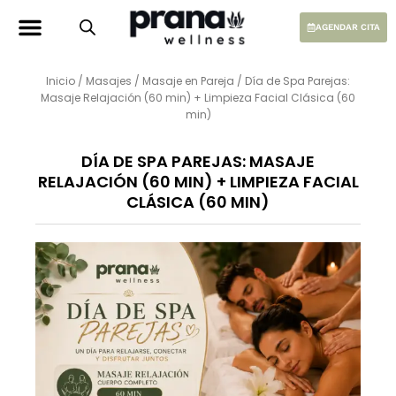
Ir
al
AGENDAR CITA
contenido
Inicio
/
Masajes
/
Masaje en Pareja
/ Día de Spa Parejas:
Masaje Relajación (60 min) + Limpieza Facial Clásica (60
min)
DÍA DE SPA PAREJAS: MASAJE
RELAJACIÓN (60 MIN) + LIMPIEZA FACIAL
CLÁSICA (60 MIN)