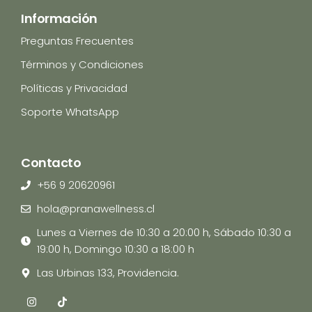
Información
Preguntas Frecuentes
Términos y Condiciones
Políticas y Privacidad
Soporte WhatsApp
Contacto
+56 9 20620961
hola@pranawellness.cl
Lunes a Viernes de 10:30 a 20:00 h, Sábado 10:30 a
19:00 h, Domingo 10:30 a 18:00 h
Las Urbinas 133, Providencia.
I
T
n
i