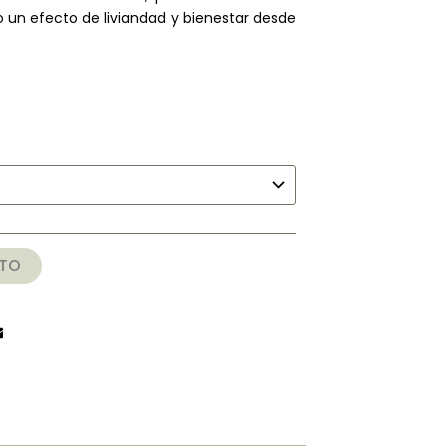
o un efecto de liviandad y bienestar desde
ITO