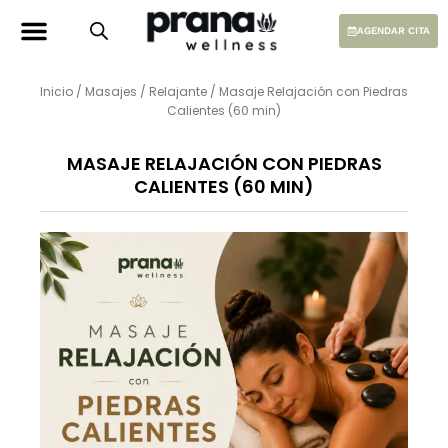
Ir
al
AGENDAR CITA
contenido
Inicio
/
Masajes
/
Relajante
/ Masaje Relajación con Piedras
Calientes (60 min)
MASAJE RELAJACIÓN CON PIEDRAS
CALIENTES (60 MIN)