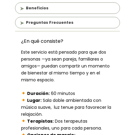
(60
Beneficios
min)
cantidad
Preguntas Frecuentes
¿En qué consiste?
Este servicio está pensado para que dos
personas —ya sean pareja, familiares o
amigos— puedan compartir un momento
de bienestar al mismo tiempo y en el
mismo espacio.
Duración:
60 minutos
Lugar:
Sala doble ambientada con
música suave, luz tenue para favorecer la
relajación.
Terapistas:
Dos terapeutas
profesionales, uno para cada persona.