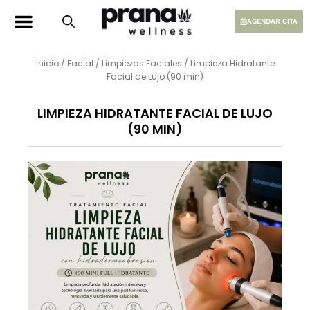
Ir
al
AGENDAR CITA
contenido
Inicio
/
Facial
/
Limpiezas Faciales
/ Limpieza Hidratante
Facial de Lujo (90 min)
LIMPIEZA HIDRATANTE FACIAL DE LUJO
(90 MIN)