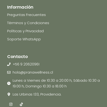
Información
Preguntas Frecuentes
Términos y Condiciones
Políticas y Privacidad
Soporte WhatsApp
Contacto
+56 9 20620961
hola@pranawellness.cl
Lunes a Viernes de 10:30 a 20:00 h, Sábado 10:30 a
19:00 h, Domingo 10:30 a 18:00 h
Las Urbinas 133, Providencia.
I
T