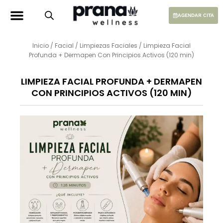
Ir
al
AGENDAR CITA
contenido
Inicio
/
Facial
/
Limpiezas Faciales
/ Limpieza Facial
Profunda + Dermapen Con Principios Activos (120 min)
LIMPIEZA FACIAL PROFUNDA + DERMAPEN
CON PRINCIPIOS ACTIVOS (120 MIN)