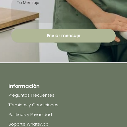
0
Mensaje
Enviar mensaje
Información
Preguntas Frecuentes
Términos y Condiciones
Políticas y Privacidad
Soporte WhatsApp