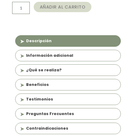
hasta
Boca
AÑADIR AL CARRITO
cantidad
$72.000
Descripción
Información adicional
¿Qué se realiza?
Beneficios
Testimonios
Preguntas Frecuentes
Contraindicaciones