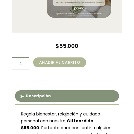
$
55.000
Giftcard
AÑADIR AL CARRITO
$55.000
cantidad
Descripción
Regala bienestar, relajación y cuidado
personal con nuestra
Giftcard de
$55.000
. Perfecta para consentir a alguien