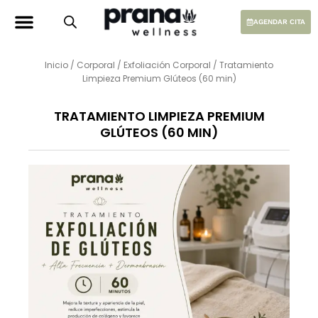
Ir
al
AGENDAR CITA
contenido
Inicio
/
Corporal
/
Exfoliación Corporal
/ Tratamiento
Limpieza Premium Glúteos (60 min)
TRATAMIENTO LIMPIEZA PREMIUM
GLÚTEOS (60 MIN)