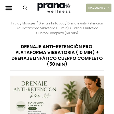
Ir
al
AGENDAR CITA
contenido
Inicio
/
Masajes
/
Drenaje Linfático
/ Drenaje Anti-Retención
Pro: Plataforma Vibratoria (10 min) + Drenaje Linfático
Cuerpo Completo (50 min)
DRENAJE ANTI-RETENCIÓN PRO:
PLATAFORMA VIBRATORIA (10 MIN) +
DRENAJE LINFÁTICO CUERPO COMPLETO
(50 MIN)