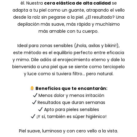
él. Nuestra
cera elástica de alta calidad
se
adapta a tu piel como un guante, atrapando el vello
desde la raíz sin pegarse a la piel. ¿El resultado? Una
depilación más suave, más rápida y muchísimo
más amable con tu cuerpo.
Ideal para zonas sensibles (¡hola, axilas y bikini!),
este método es el equilibrio perfecto entre eficacia
y mimo. Dile adiós al enrojecimiento eterno y dale la
bienvenida a una piel que se siente como terciopelo
y luce como si tuviera filtro… pero natural.
Beneficios que te encantarán:
Menos dolor y menos irritación
Resultados que duran semanas
Apto para pieles sensibles
¡Y sí, también es súper higiénico!
Piel suave, luminosa y con cero vello a la vista.