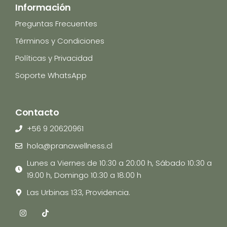
Información
Preguntas Frecuentes
Términos y Condiciones
Políticas y Privacidad
Soporte WhatsApp
Contacto
+56 9 20620961
hola@pranawellness.cl
Lunes a Viernes de 10:30 a 20:00 h, Sábado 10:30 a
19:00 h, Domingo 10:30 a 18:00 h
Las Urbinas 133, Providencia.
I
T
n
i